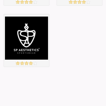
Amazon
Захиалга авахгүй.
үзэх
үзэх
Англи дахь
Англи дахь
тээвэрлэлт
тээвэрлэлт
£5.00
£5.00
Барааны чанар
Барааны чанар
Барааны үнэ
Барааны үнэ
Барааны үнэ
Барааны үнэ
Барааны
Барааны
зэрэглэл
зэрэглэл
Simeonpanda
үзэх
Англи дахь
тээвэрлэлт
£5.50
Барааны чанар
Барааны үнэ
Барааны үнэ