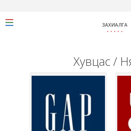
ЗАХИАЛГА
Хувцас / Н