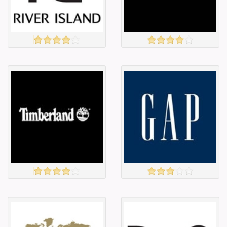
Барааны
Барааны
зэрэглэл
зэрэглэл
RIVER ISLAND
FRENCH CONNECTION
үзэх
үзэх
Англи дахь
Англи дахь
тээвэрлэлт
тээвэрлэлт
£4.00
£4.00
Барааны чанар
Барааны чанар
Барааны үнэ
Барааны үнэ
Барааны үнэ
Барааны үнэ
Барааны
Барааны
зэрэглэл
зэрэглэл
TIMBERLAND
GAP
үзэх
үзэх
Англи дахь
Англи дахь
тээвэрлэлт
тээвэрлэлт
£0.00
£4.00