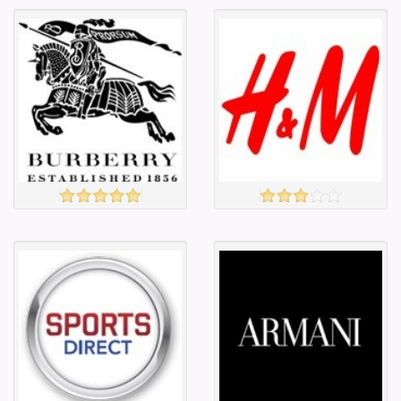
Англи дахь
Англи дахь
тээвэрлэлт
тээвэрлэлт
£4.00
£3.00
Барааны чанар
Барааны чанар
Барааны үнэ
Барааны үнэ
Барааны үнэ
Барааны үнэ
Барааны
Барааны
зэрэглэл
зэрэглэл
Burberry
H&M
үзэх
үзэх
Англи дахь
Англи дахь
тээвэрлэлт
тээвэрлэлт
£0.00
£4.00
Барааны чанар
Барааны чанар
Барааны үнэ
Барааны үнэ
Барааны үнэ
Барааны үнэ
Барааны
Барааны
зэрэглэл
зэрэглэл