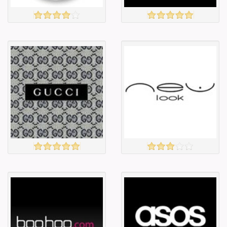
Захиалга авахгүй.
ARMANI
үзэх
үзэх
Англи дахь
Англи дахь
тээвэрлэлт
тээвэрлэлт
£5.00
£6.50
Барааны чанар
Барааны чанар
Барааны үнэ
Барааны үнэ
Барааны үнэ
Барааны үнэ
Барааны
Барааны
зэрэглэл
зэрэглэл
GUCCI
NEW LOOK
үзэх
үзэх
Англи дахь
Англи дахь
тээвэрлэлт
тээвэрлэлт
£0.00
£4.00
Барааны чанар
Барааны чанар
Барааны үнэ
Барааны үнэ