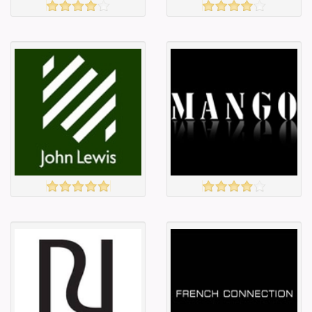
ZARA
Amazon
үзэх
үзэх
Англи дахь
Англи дахь
тээвэрлэлт
тээвэрлэлт
£3.95
£5.00
Барааны чанар
Барааны чанар
Барааны үнэ
Барааны үнэ
Барааны үнэ
Барааны үнэ
Барааны
Барааны
зэрэглэл
зэрэглэл
JOHN LEWIS
MANGO
үзэх
үзэх
Англи дахь
Англи дахь
тээвэрлэлт
тээвэрлэлт
£4.50
£3.95
Барааны чанар
Барааны чанар
Барааны үнэ
Барааны үнэ
Барааны үнэ
Барааны үнэ