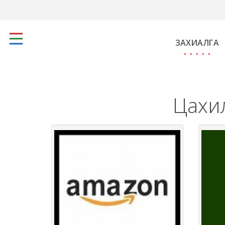
ЗАХИАЛГА
Цахил