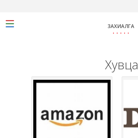
ЗАХИАЛГА
Хувца