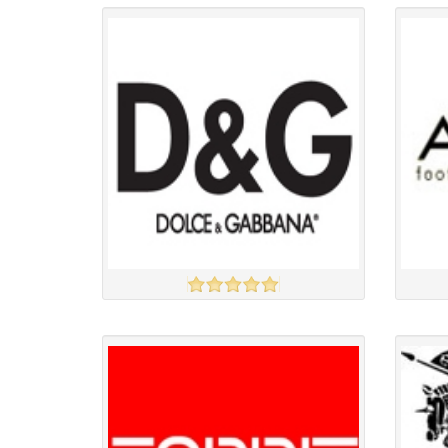
Англи дахь тээвэрлэлт
£3.00
Барааны чанар
Барааны
Барааны үнэ
Барааны 
Барааны үнэ
Барааны 
Барааны зэрэглэл
D&G
Aldo
үзэх
Англи дахь тээвэрлэлт
£6.50
Барааны чанар
Барааны
Барааны үнэ
Барааны 
Барааны үнэ
Барааны 
Барааны зэрэглэл