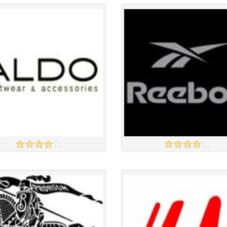
Англи дахь тээвэрлэлт
£0.00
Англи дахь тээвэрлэлт
£4.00
 чанар
Барааны чанар
үнэ
Барааны үнэ
үнэ
Барааны үнэ
Барааны зэрэглэл
Барааны зэрэглэл
Reebok
үзэх
Англи дахь тээвэрлэлт
£5.00
Англи дахь тээвэрлэлт
£4.00
 чанар
Барааны чанар
үнэ
Барааны үнэ
үнэ
Барааны үнэ
Барааны зэрэглэл
Барааны зэрэглэл