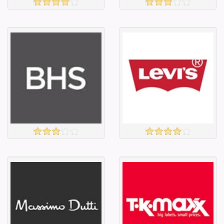
MONSOON
MATALAN
үзэх
үзэх
Англи дахь
Англи дахь
тээвэрлэлт
тээвэрлэлт
£4.00
£4.00
Барааны чанар
Барааны чанар
Барааны үнэ
Барааны үнэ
Барааны үнэ
Барааны үнэ
Барааны
Барааны
зэрэглэл
зэрэглэл
BHS
LEVI'S
үзэх
үзэх
Англи дахь
Англи дахь
тээвэрлэлт
тээвэрлэлт
£3.50
£4.00
Барааны чанар
Барааны чанар
Барааны үнэ
Барааны үнэ
Барааны үнэ
Барааны үнэ