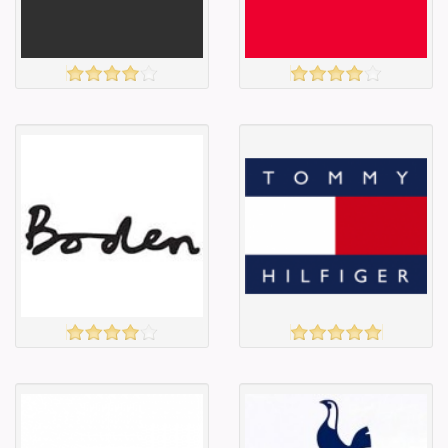
Барааны
Барааны
зэрэглэл
зэрэглэл
MASSIMO DUTTI
TK MAXX
үзэх
үзэх
Англи дахь
Англи дахь
тээвэрлэлт
тээвэрлэлт
£3.95
£5.00
Барааны чанар
Барааны чанар
Барааны үнэ
Барааны үнэ
Барааны үнэ
Барааны үнэ
Барааны
Барааны
зэрэглэл
зэрэглэл
BODEN
Tommy
үзэх
үзэх
Англи дахь
Англи дахь
тээвэрлэлт
тээвэрлэлт
£4.00
£4.00