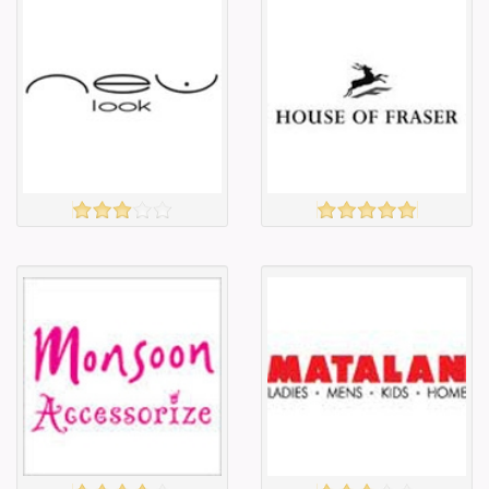
Англи дахь
Англи дахь
тээвэрлэлт
тээвэрлэлт
£3.00
£5.00
Барааны чанар
Барааны чанар
Барааны үнэ
Барааны үнэ
Барааны үнэ
Барааны үнэ
Барааны
Барааны
зэрэглэл
зэрэглэл
NEW LOOK
HOUSE OF FRASER
үзэх
үзэх
Англи дахь
Англи дахь
тээвэрлэлт
тээвэрлэлт
£4.00
£5.00
Барааны чанар
Барааны чанар
Барааны үнэ
Барааны үнэ
Барааны үнэ
Барааны үнэ
Барааны
Барааны
зэрэглэл
зэрэглэл