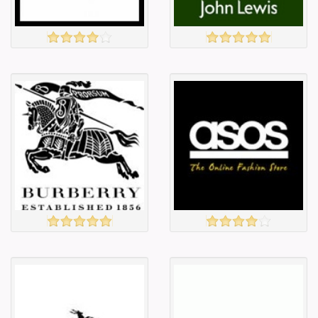
Amazon
JOHN LEWIS
үзэх
үзэх
Англи дахь
Англи дахь
тээвэрлэлт
тээвэрлэлт
£5.00
£4.50
Барааны чанар
Барааны чанар
Барааны үнэ
Барааны үнэ
Барааны үнэ
Барааны үнэ
Барааны
Барааны
зэрэглэл
зэрэглэл
Burberry
asos
үзэх
үзэх
Англи дахь
Англи дахь
тээвэрлэлт
тээвэрлэлт
£0.00
£3.00
Барааны чанар
Барааны чанар