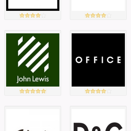
Amazon
ECCO
үзэх
үзэх
Англи дахь
Англи дахь
тээвэрлэлт
тээвэрлэлт
£5.00
£3.00
Барааны чанар
Барааны чанар
Барааны үнэ
Барааны үнэ
Барааны үнэ
Барааны үнэ
Барааны
Барааны
зэрэглэл
зэрэглэл
JOHN LEWIS
OFFICE
үзэх
үзэх
Англи дахь
Англи дахь
тээвэрлэлт
тээвэрлэлт
£4.50
£4.00
Барааны чанар
Барааны чанар