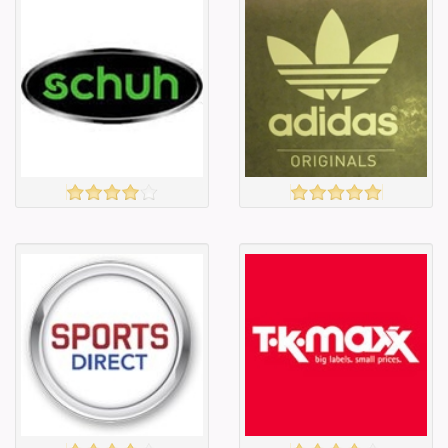
Англи дахь
Англи дахь
тээвэрлэлт
тээвэрлэлт
£4.00
£4.00
Барааны чанар
Барааны чанар
Барааны үнэ
Барааны үнэ
Барааны үнэ
Барааны үнэ
Барааны
Барааны
зэрэглэл
зэрэглэл
SCHUH
Adidas
үзэх
үзэх
Англи дахь
Англи дахь
тээвэрлэлт
тээвэрлэлт
£4.00
£4.00
Барааны чанар
Барааны чанар
Барааны үнэ
Барааны үнэ
Барааны үнэ
Барааны үнэ
Барааны
Барааны
зэрэглэл
зэрэглэл