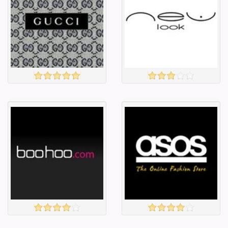
Барааны чанар
Барааны чанар
Барааны үнэ
Барааны үнэ
Барааны үнэ
Барааны үнэ
Барааны
Барааны
зэрэглэл
зэрэглэл
GUCCI
NEW LOOK
үзэх
үзэх
Англи дахь
Англи дахь
тээвэрлэлт
тээвэрлэлт
£0.00
£4.00
Барааны чанар
Барааны чанар
Барааны үнэ
Барааны үнэ
Барааны үнэ
Барааны үнэ
Барааны
Барааны
зэрэглэл
зэрэглэл
BOOHOO
asos
үзэх
үзэх