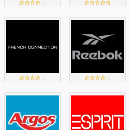
Amazon
JOHN LEWIS
үзэх
үзэх
Англи дахь
Англи дахь
тээвэрлэлт
тээвэрлэлт
£5.00
£4.50
Барааны чанар
Барааны чанар
Барааны үнэ
Барааны үнэ
Барааны үнэ
Барааны үнэ
Барааны
Барааны
зэрэглэл
зэрэглэл
FRENCH CONNECTION
Reebok
үзэх
үзэх
Англи дахь
Англи дахь
тээвэрлэлт
тээвэрлэлт
£4.00
£4.00
Барааны чанар
Барааны чанар
Барааны үнэ
Барааны үнэ
Барааны үнэ
Барааны үнэ