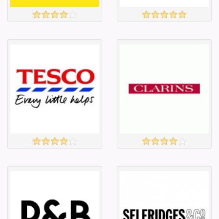
FOREVER21
EXPANSYS
үзэх
үзэх
Англи дахь
Англи дахь
тээвэрлэлт
тээвэрлэлт
£4.00
£6.00
Барааны чанар
Барааны чанар
Барааны үнэ
Барааны үнэ
Барааны үнэ
Барааны үнэ
Барааны
Барааны
зэрэглэл
зэрэглэл
TESCO
Clarins
үзэх
үзэх
Англи дахь
Англи дахь
тээвэрлэлт
тээвэрлэлт
£3.00
£3.95
Барааны чанар
Барааны чанар
Барааны үнэ
Барааны үнэ