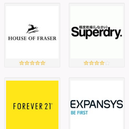
Англи дахь
Англи дахь
тээвэрлэлт
тээвэрлэлт
£4.00
£3.00
Барааны чанар
Барааны чанар
Барааны үнэ
Барааны үнэ
Барааны үнэ
Барааны үнэ
Барааны
Барааны
зэрэглэл
зэрэглэл
HOUSE OF FRASER
SUPER DRY
үзэх
үзэх
Англи дахь
Англи дахь
тээвэрлэлт
тээвэрлэлт
£5.00
£4.00
Барааны чанар
Барааны чанар
Барааны үнэ
Барааны үнэ
Барааны үнэ
Барааны үнэ
Барааны
Барааны
зэрэглэл
зэрэглэл