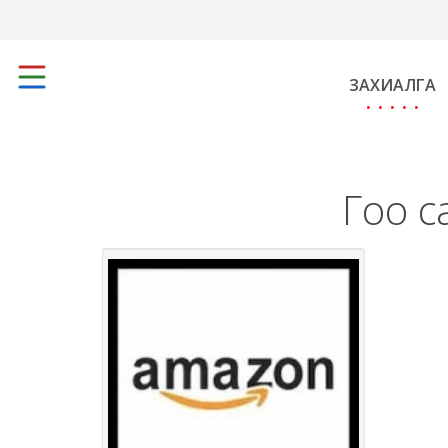
ЗАХИАЛГА
Гоо с