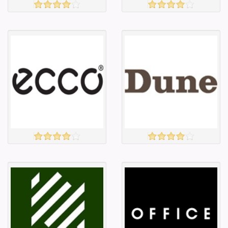
ZARA
Amazon
үзэх
үзэх
Англи дахь
Англи дахь
тээвэрлэлт
тээвэрлэлт
£3.95
£5.00
Барааны чанар
Барааны чанар
Барааны үнэ
Барааны үнэ
Барааны үнэ
Барааны үнэ
Барааны
Барааны
зэрэглэл
зэрэглэл
ECCO
DUNE
үзэх
үзэх
Англи дахь
Англи дахь
тээвэрлэлт
тээвэрлэлт
£3.00
£3.50
Барааны чанар
Барааны чанар
Барааны үнэ
Барааны үнэ
Барааны үнэ
Барааны үнэ