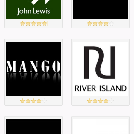
Барааны
Барааны
зэрэглэл
зэрэглэл
JOHN LEWIS
OFFICE
үзэх
үзэх
Англи дахь
Англи дахь
тээвэрлэлт
тээвэрлэлт
£4.50
£4.00
Барааны чанар
Барааны чанар
Барааны үнэ
Барааны үнэ
Барааны үнэ
Барааны үнэ
Барааны
Барааны
зэрэглэл
зэрэглэл
MANGO
RIVER ISLAND
үзэх
үзэх
Англи дахь
Англи дахь
тээвэрлэлт
тээвэрлэлт
£3.95
£4.00