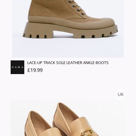
Шуурхай тээвэрлэлт
Барааны зэрэглэл
Сагсанд нэмэх
Үзэх
LACE-UP TRACK SOLE LEATHER ANKLE BOOTS
£19.99
ZARA
UK
Тоо
ширхэг
Англи дахь тээвэрлэлт
Хэмжээ
£3.95
Барааны чанар