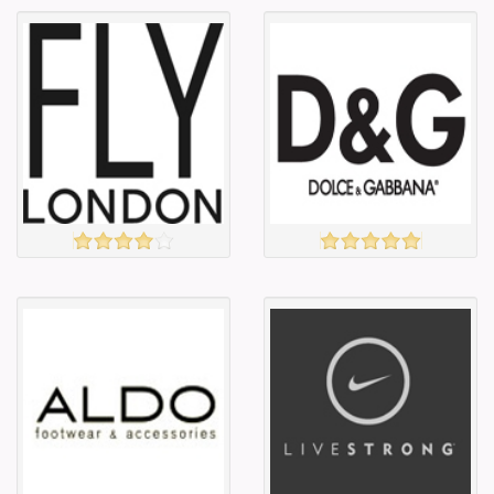
Англи дахь
Англи дахь
тээвэрлэлт
тээвэрлэлт
£0.00
£5.00
Барааны чанар
Барааны чанар
Барааны үнэ
Барааны үнэ
Барааны үнэ
Барааны үнэ
Барааны
Барааны
зэрэглэл
зэрэглэл
Fly London
D&G
үзэх
үзэх
Англи дахь
Англи дахь
тээвэрлэлт
тээвэрлэлт
£4.00
£6.50
Барааны чанар
Барааны чанар
Барааны үнэ
Барааны үнэ
Барааны үнэ
Барааны үнэ
Барааны
Барааны
зэрэглэл
зэрэглэл