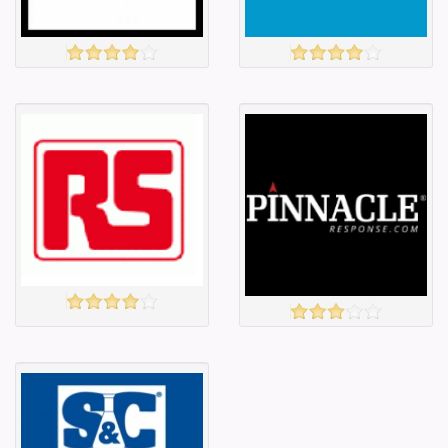
Amazon
ARGOS
үзэх
үзэх
Англи дахь
Англи дахь
тээвэрлэлт
тээвэрлэлт
£5.00
£4.00
Барааны чанар
Барааны чанар
Барааны үнэ
Барааны үнэ
Барааны үнэ
Барааны үнэ
Барааны
Барааны
зэрэглэл
зэрэглэл
rs
PINNACLEresponse
үзэх
үзэх
Англи дахь
Англи дахь
тээвэрлэлт
тээвэрлэлт
£0.00
£5.00
Барааны чанар
Барааны чанар