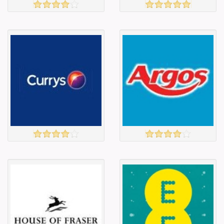
Amazon
JOHN LEWIS
үзэх
үзэх
Англи дахь
Англи дахь
тээвэрлэлт
тээвэрлэлт
£5.00
£4.50
Барааны чанар
Барааны чанар
Барааны үнэ
Барааны үнэ
Барааны үнэ
Барааны үнэ
Барааны
Барааны
зэрэглэл
зэрэглэл
CURRYS
ARGOS
үзэх
үзэх
Англи дахь
Англи дахь
тээвэрлэлт
тээвэрлэлт
£5.00
£4.00
Барааны чанар
Барааны чанар
Барааны үнэ
Барааны үнэ
Барааны үнэ
Барааны үнэ