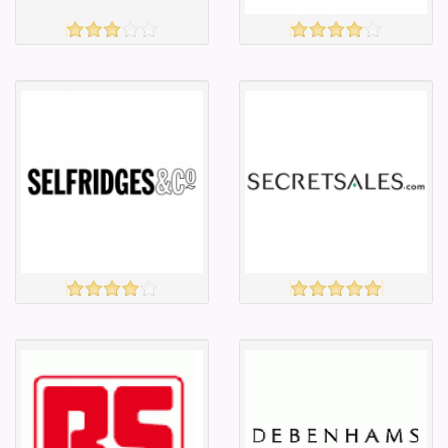
UK WHITE GOODS
TASSIMO
үзэх
үзэх
Англи дахь
Англи дахь
тээвэрлэлт
тээвэрлэлт
£2.95
£5.00
Барааны чанар
Барааны чанар
Барааны үнэ
Барааны үнэ
Барааны үнэ
Барааны үнэ
Барааны
Барааны
зэрэглэл
зэрэглэл
SELFRIDGE
SECRETSALES
үзэх
үзэх
Англи дахь
Англи дахь
тээвэрлэлт
тээвэрлэлт
£5.95
£6.00
Барааны чанар
Барааны чанар
Барааны үнэ
Барааны үнэ