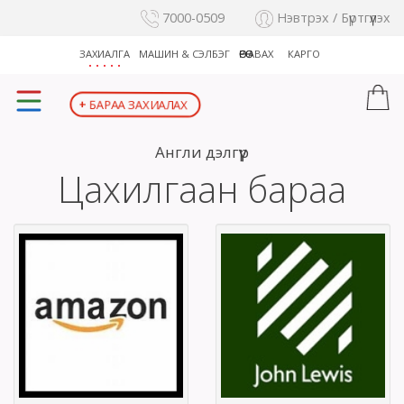
7000-0509
Нэвтрэх / Бүртгүүлэх
ЗАХИАЛГА
МАШИН & СЭЛБЭГ
ӨӨРӨӨ АВАХ
КАРГО
+
БАРАА ЗАХИАЛАХ
Англи дэлгүүр
Цахилгаан бараа