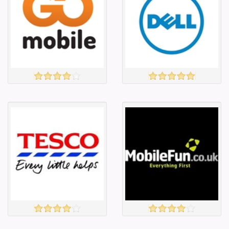
Барааны чанар
Барааны чанар
Барааны үнэ
Барааны үнэ
Барааны үнэ
Барааны үнэ
Барааны
Барааны
зэрэглэл
зэрэглэл
GO MOBILE
DELL
үзэх
үзэх
Англи дахь
Англи дахь
тээвэрлэлт
тээвэрлэлт
£0.00
£0.00
Барааны чанар
Барааны чанар
Барааны үнэ
Барааны үнэ
Барааны үнэ
Барааны үнэ
Барааны
Барааны
зэрэглэл
зэрэглэл
TESCO
MOBILE FUN
үзэх
үзэх