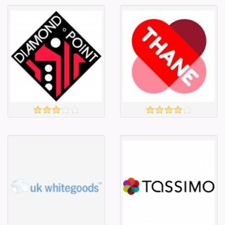
Англи дахь
Англи дахь
тээвэрлэлт
тээвэрлэлт
£3.00
£5.00
Барааны чанар
Барааны чанар
Барааны үнэ
Барааны үнэ
Барааны үнэ
Барааны үнэ
Барааны
Барааны
зэрэглэл
зэрэглэл
DIAMOND POINT
THANE
үзэх
үзэх
Англи дахь
Англи дахь
тээвэрлэлт
тээвэрлэлт
£8.00
£5.00
Барааны чанар
Барааны чанар
Барааны үнэ
Барааны үнэ
Барааны үнэ
Барааны үнэ
Барааны
Барааны
зэрэглэл
зэрэглэл