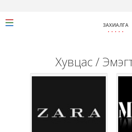
ЗАХИАЛГА
Хувцас / Эмэг