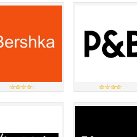
Англи дахь тээвэрлэлт
£3.95
Англи дахь тээвэрлэлт
£4.00
 чанар
Барааны чанар
үнэ
Барааны үнэ
үнэ
Барааны үнэ
Барааны зэрэглэл
Барааны зэрэглэл
a
PULL & BEAR
үзэх
Англи дахь тээвэрлэлт
£4.00
Англи дахь тээвэрлэлт
£4.00
 чанар
Барааны чанар
үнэ
Барааны үнэ
үнэ
Барааны үнэ
Барааны зэрэглэл
Барааны зэрэглэл