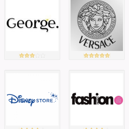
Англи дахь
Англи дахь
тээвэрлэлт
тээвэрлэлт
£3.50
£4.00
Барааны чанар
Барааны чанар
Барааны үнэ
Барааны үнэ
Барааны үнэ
Барааны үнэ
Барааны
Барааны
зэрэглэл
зэрэглэл
GEORGE.
VERSACE
үзэх
үзэх
Англи дахь
Англи дахь
тээвэрлэлт
тээвэрлэлт
£3.75
£0.00
Барааны чанар
Барааны чанар
Барааны үнэ
Барааны үнэ
Барааны үнэ
Барааны үнэ
Барааны
Барааны
зэрэглэл
зэрэглэл