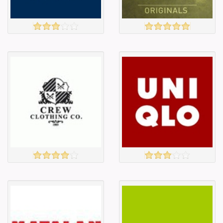
GAP
Adidas
үзэх
үзэх
Англи дахь
Англи дахь
тээвэрлэлт
тээвэрлэлт
£4.00
£4.00
Барааны чанар
Барааны чанар
Барааны үнэ
Барааны үнэ
Барааны үнэ
Барааны үнэ
Барааны
Барааны
зэрэглэл
зэрэглэл
CREW
UNIQLO
үзэх
үзэх
Англи дахь
Англи дахь
тээвэрлэлт
тээвэрлэлт
£4.00
£3.95
Барааны чанар
Барааны чанар