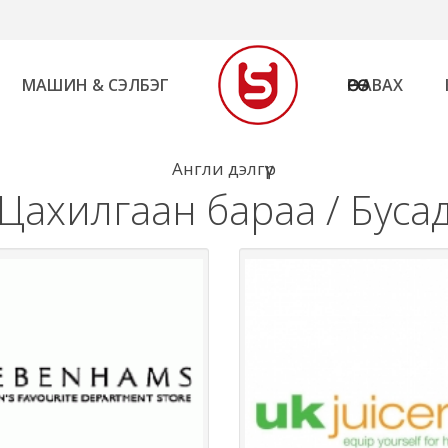
МАШИН & СЭЛБЭГ
ӨӨРӨӨ АВАХ
Англи дэлгүүр
Цахилгаан бараа / Буса