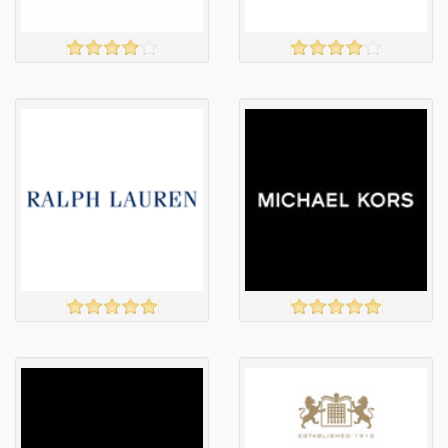
зэрэглэл
зэрэглэл
SELFRIDGE
brandalley
үзэх
үзэх
Англи дахь
Англи дахь
тээвэрлэлт
тээвэрлэлт
£5.95
£6.00
Барааны чанар
Барааны чанар
Барааны үнэ
Барааны үнэ
Барааны үнэ
Барааны үнэ
Барааны
Барааны
зэрэглэл
зэрэглэл
Ralph Lauren
Michaelkors
үзэх
үзэх
Англи дахь
Англи дахь
тээвэрлэлт
тээвэрлэлт
£10.00
£5.00
Барааны чанар
Барааны чанар