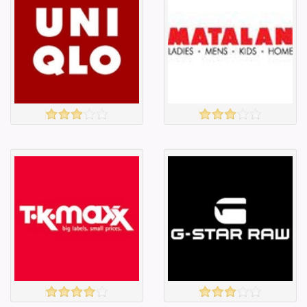
£4.00
£4.00
Барааны чанар
Барааны чанар
Барааны үнэ
Барааны үнэ
Барааны үнэ
Барааны үнэ
Барааны
Барааны
зэрэглэл
зэрэглэл
UNIQLO
MATALAN
үзэх
үзэх
Англи дахь
Англи дахь
тээвэрлэлт
тээвэрлэлт
£3.95
£4.00
Барааны чанар
Барааны чанар
Барааны үнэ
Барааны үнэ
Барааны үнэ
Барааны үнэ
Барааны
Барааны
зэрэглэл
зэрэглэл