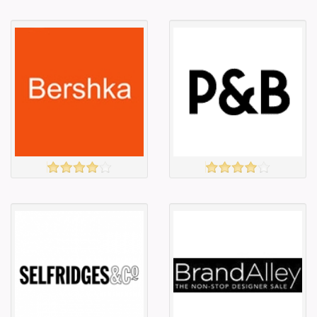
TK MAXX
G-STAR
үзэх
үзэх
Англи дахь
Англи дахь
тээвэрлэлт
тээвэрлэлт
£5.00
£4.00
Барааны чанар
Барааны чанар
Барааны үнэ
Барааны үнэ
Барааны үнэ
Барааны үнэ
Барааны
Барааны
зэрэглэл
зэрэглэл
Bershka
PULL & BEAR
үзэх
үзэх
Англи дахь
Англи дахь
тээвэрлэлт
тээвэрлэлт
£4.00
£4.00
Барааны чанар
Барааны чанар
Барааны үнэ
Барааны үнэ
Барааны үнэ
Барааны үнэ
Барааны
Барааны